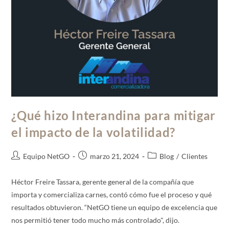
¿Qué hizo Interandina para mitigar
el impacto de la volatilidad?
Equipo NetGO
marzo 21, 2024
Blog
/
Clientes
Héctor Freire Tassara, gerente general de la compañía que
importa y comercializa carnes, contó cómo fue el proceso y qué
resultados obtuvieron. “NetGO tiene un equipo de excelencia que
nos permitió tener todo mucho más controlado", dijo.