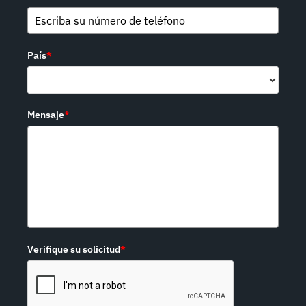
País
*
Mensaje
*
Verifique su solicitud
*