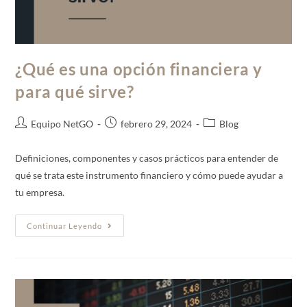
¿Qué es una opción financiera y
para qué sirve?
Equipo NetGO
febrero 29, 2024
Blog
Definiciones, componentes y casos prácticos para entender de
qué se trata este instrumento financiero y cómo puede ayudar a
tu empresa.
Continuar Leyendo