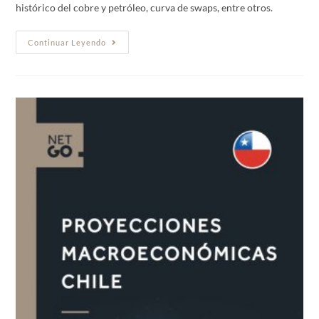
histórico del cobre y petróleo, curva de swaps, entre otros.
Continuar Leyendo