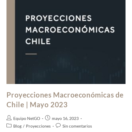
Proyecciones Macroeconómicas de
Chile | Mayo 2023
Equipo NetGO
mayo 16, 2023
Blog
/
Proyecciones
Sin comentarios