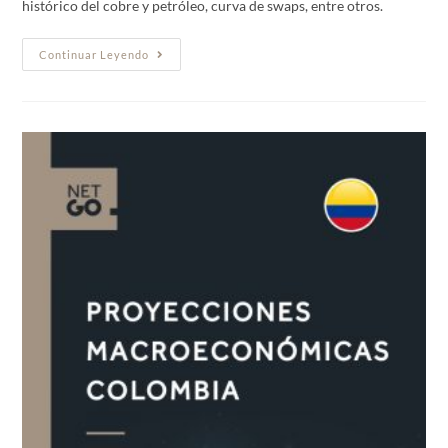
histórico del cobre y petróleo, curva de swaps, entre otros.
Continuar Leyendo