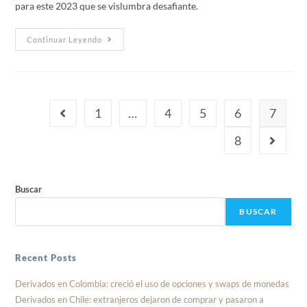
para este 2023 que se vislumbra desafiante.
Continuar Leyendo
1
…
4
5
6
7
8
Buscar
BUSCAR
Recent Posts
Derivados en Colombia: creció el uso de opciones y swaps de monedas
Derivados en Chile: extranjeros dejaron de comprar y pasaron a