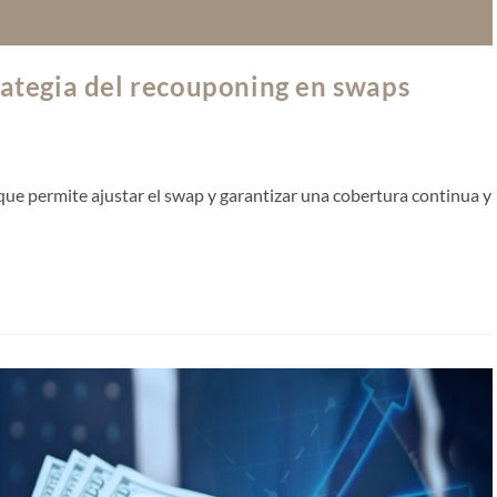
trategia del recouponing en swaps
ue permite ajustar el swap y garantizar una cobertura continua y