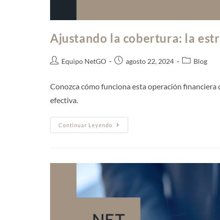
Ajustando la cobertura: la es
Equipo NetGO
agosto 22, 2024
Blog
Conozca cómo funciona esta operación financiera q
efectiva.
Continuar Leyendo