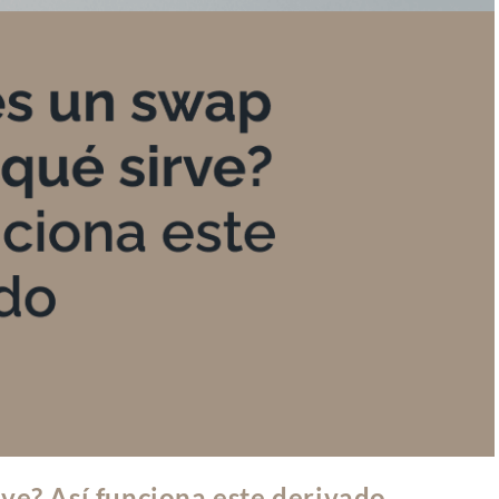
rve? Así funciona este derivado