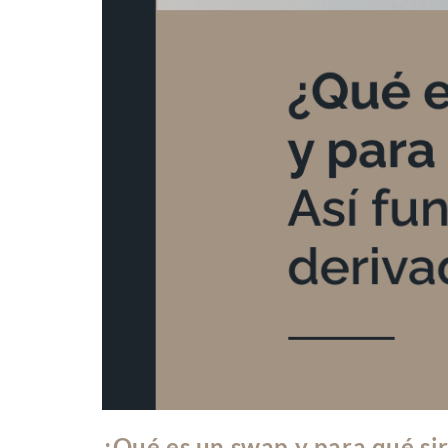
¿Qué es un swap y para qué si