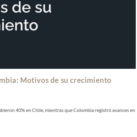
mbia: Motivos de su crecimiento
ubieron 40% en Chile, mientras que Colombia registró avances en