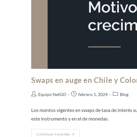
Swaps en auge en Chile y Colo
Equipo NetGO
febrero 1, 2024
Blog
Los montos vigentes en swaps de tasa de interés s
este instrumento y en el de monedas.
Continuar Leyendo