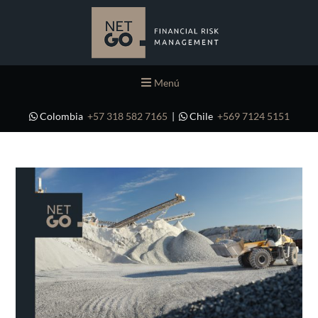
Menú
Colombia
+57 318 582 7165
|
Chile
+569 7124 5151