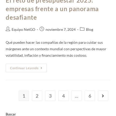
El reto de presupuestar 2025:
empresas frente a un panorama
desafiante
Equipo NetGO
noviembre 7, 2024
Blog
Qué pueden hacer las compañías de la región para cuidar sus
márgenes ante un contexto mundial con perspectivas de mayor
volatilidad, inflación y financiamiento más costoso.
Continuar Leyendo
1
2
3
4
…
6
Buscar