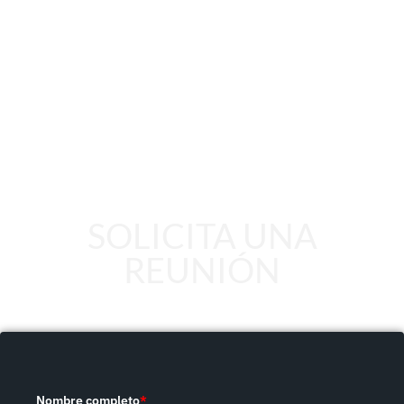
SOLICITA UNA
REUNIÓN
Nombre completo
*