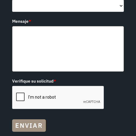
Mensaje
*
Verifique su solicitud
*
ENVIAR