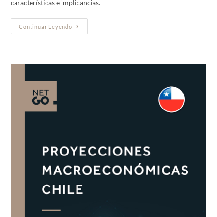
características e implicancias.
Continuar Leyendo