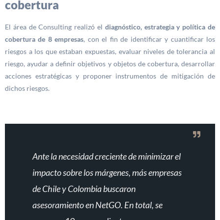
cobertura
El área de Consulting realizó el
diagnóstico, estrategia y política de
cobertura de 8 empresas
, con el fin de identificar y cuantificar los
riesgos a los que estaban expuestas, evaluar niveles de tolerancia al
riesgo, ayudar a definir objetivos y objetos de cobertura, desarrollar
acciones estratégicas y proponer instrumentos de mitigación de
dichos riesgos.
Ante la necesidad creciente de minimizar el
impacto sobre los márgenes, más empresas
de Chile y Colombia buscaron
asesoramiento en NetGO. En total, se