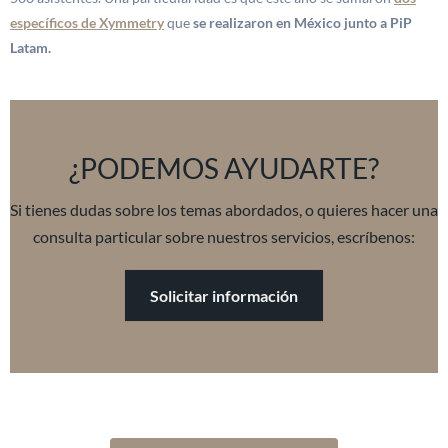
específicos de Xymmetry
que
se realizaron en México junto a PiP
Latam.
¿PODEMOS AYUDARTE?
Si tienes dudas sobre los temas abordados, o quieres hacer una
consulta particular sobre nuestros servicios, escríbenos:
Solicitar información