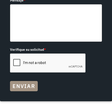
Mensaje
*
Verifique su solicitud
*
ENVIAR