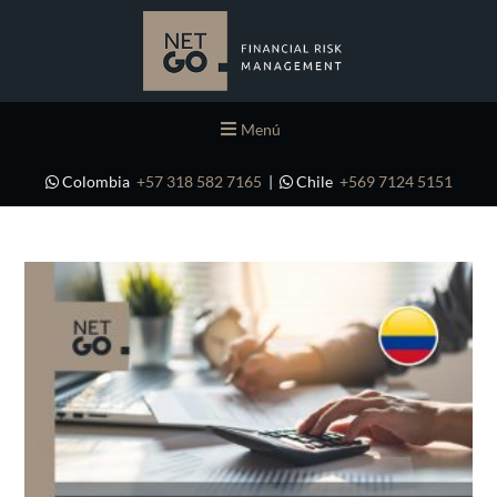
Menú
Colombia
+57 318 582 7165
|
Chile
+569 7124 5151