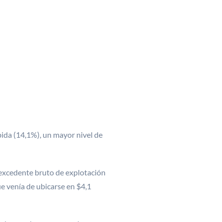
bida (14,1%), un mayor nivel de
 excedente bruto de explotación
ue venía de ubicarse en $4,1