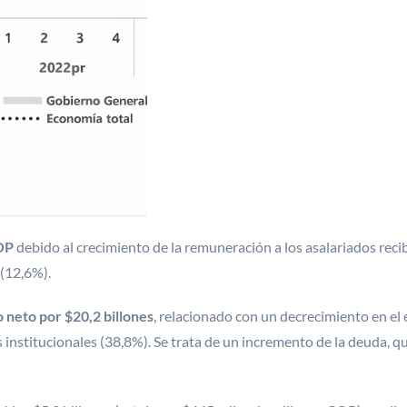
COP
debido al crecimiento de la remuneración a los asalariados reci
 (12,6%).
 neto por $20,2 billones
, relacionado con un decrecimiento en el
 institucionales (38,8%). Se trata de un incremento de la deuda, q