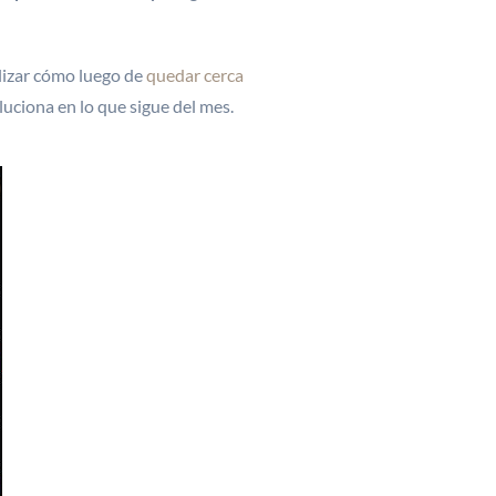
alizar cómo luego de
quedar cerca
uciona en lo que sigue del mes.