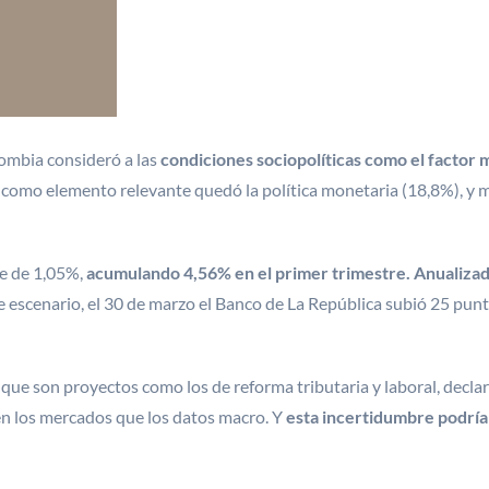
lombia consideró a las
condiciones sociopolíticas como el factor 
r como elemento relevante quedó la política monetaria (18,8%), y 
ue de 1,05%,
acumulando 4,56% en el primer trimestre. Anualiza
 escenario, el 30 de marzo el Banco de La República subió 25 punto
que son proyectos como los de reforma tributaria y laboral, decla
en los mercados que los datos macro. Y
esta incertidumbre podría