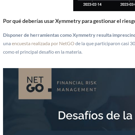
Por qué deberías usar Xymmetry para gestionar el riesg
Disponer de herramientas como Xymmetry resulta imprescindibl
una
encuesta realizada por NetGO
de la que participaron casi 3
como el principal desafío en la materia.