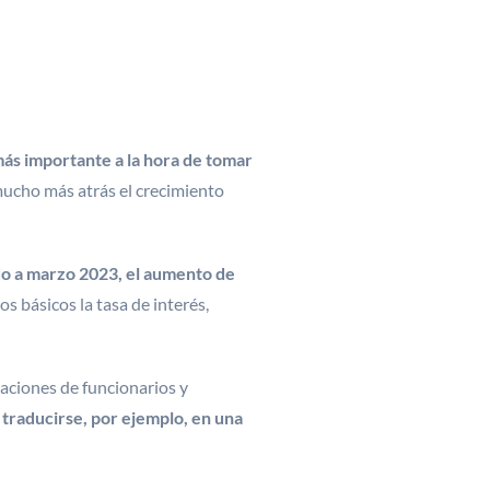
más importante a la hora de tomar
mucho más atrás el crecimiento
do a marzo 2023, el aumento de
s básicos la tasa de interés,
raciones de funcionarios y
 traducirse, por ejemplo, en una