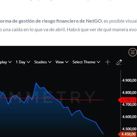
forma de gestión de riesgo financiero de NetGO
, es posible visu
 una caída en lo que va de abril. Habrá que ver de qué manera evol