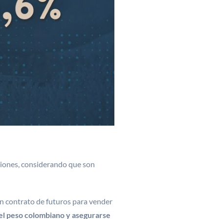
ciones, considerando que son
un contrato de futuros para vender
del peso colombiano y asegurarse