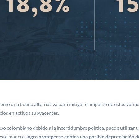
omo una buena alternativa para mitigar el impacto de estas varia
cios en activos subyacentes.
eso colombiano debido a la incertidumbre política, puede utilizar 
 esta manera,
logra protegerse contra una posible depreciación 