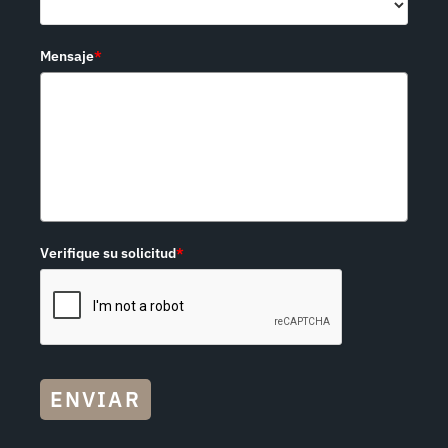
Mensaje
*
Verifique su solicitud
*
ENVIAR