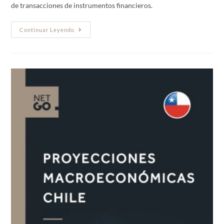
de transacciones de instrumentos financieros.
Continuar Leyendo