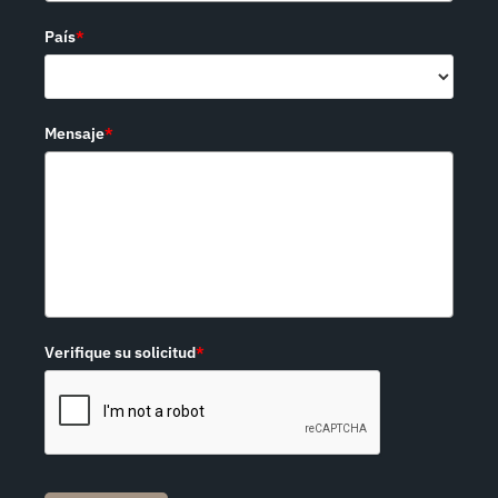
País
*
Mensaje
*
Verifique su solicitud
*