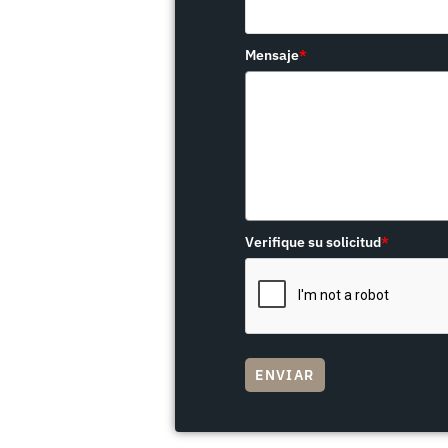
Mensaje
*
Verifique su solicitud
*
ENVIAR