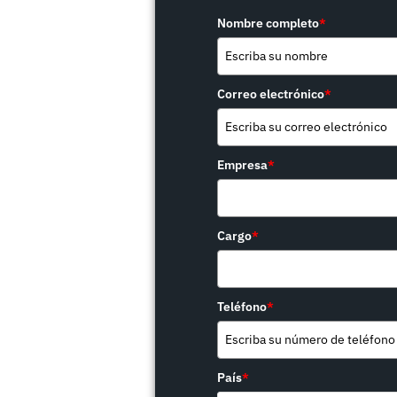
Nombre completo
*
Correo electrónico
*
Empresa
*
Cargo
*
Teléfono
*
País
*