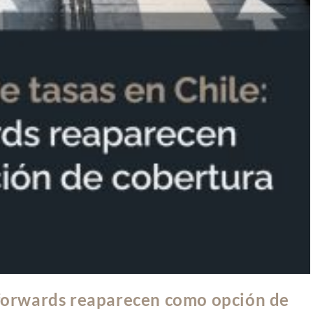
s forwards reaparecen como opción de