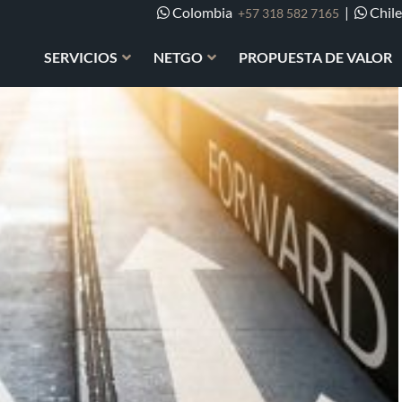
Colombia
|
Chil
+57 318 582 7165
SERVICIOS
NETGO
PROPUESTA DE VALOR