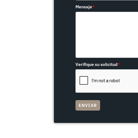
Mensaje
*
Verifique su solicitud
*
ENVIAR