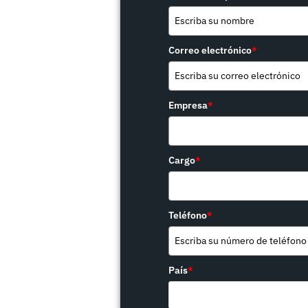
Correo electrónico
*
Empresa
*
Cargo
*
Teléfono
*
País
*