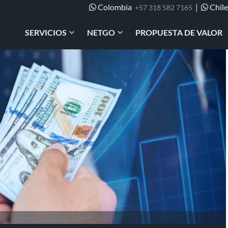
Colombia
|
Chil
+57 318 582 7165
SERVICIOS
NETGO
PROPUESTA DE VALOR