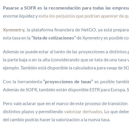
Pasarse a SOFR es la recomendación para todas las empres
enorme liquidez y
evita los perjuicios que podrían aparecer de 
Xymmetry
,
la plataforma financiera de NetGO, ya está preparad
esta tasa en la
“lista de cotizaciones”
de Xymmetry es posible cono
Además se puede estar al tanto de las proyecciones a distintos 
la parte baja o en la alta (considerando que se tata de una tasa v
ejemplo. También está disponible la calculadora para swap de S
Con la herramienta
“proyecciones de tasas”
es posible tambié
Además de SOFR, también están disponible ESTR para Europa, S
Pero vale aclarar que en el marco de este proceso de transici
distintos plazos y permitiendo
valorizar derivados
. Lo que deb
del cambio podrás hacer la valorización a la nueva tasa.