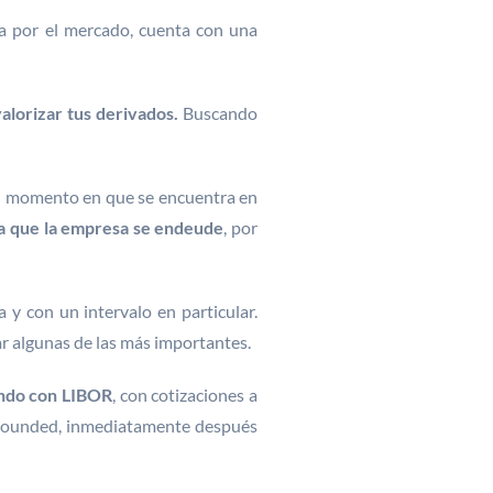
a por el mercado, cuenta con una
lorizar tus derivados.
Buscando
el momento en que se encuentra en
ra que la empresa se endeude
, por
 y con un intervalo en particular.
 algunas de las más importantes.
ando con LIBOR
, con cotizaciones a
ompounded, inmediatamente después