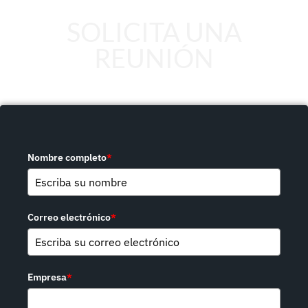
SOLICITA UNA
REUNIÓN
Nombre completo
*
Correo electrónico
*
Empresa
*