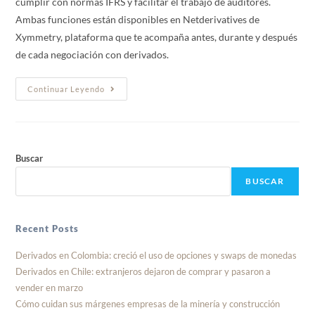
cumplir con normas IFRS y facilitar el trabajo de auditores.
Ambas funciones están disponibles en Netderivatives de
Xymmetry, plataforma que te acompaña antes, durante y después
de cada negociación con derivados.
Continuar Leyendo
Buscar
BUSCAR
Recent Posts
Derivados en Colombia: creció el uso de opciones y swaps de monedas
Derivados en Chile: extranjeros dejaron de comprar y pasaron a
vender en marzo
Cómo cuidan sus márgenes empresas de la minería y construcción