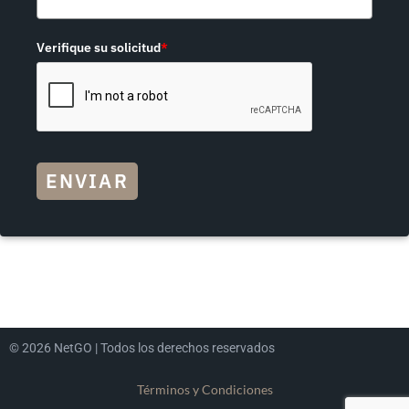
Verifique su solicitud
*
ENVIAR
© 2026 NetGO | Todos los derechos reservados
Términos y Condiciones