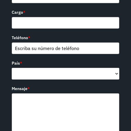
Cargo
*
Teléfono
*
País
*
Mensaje
*