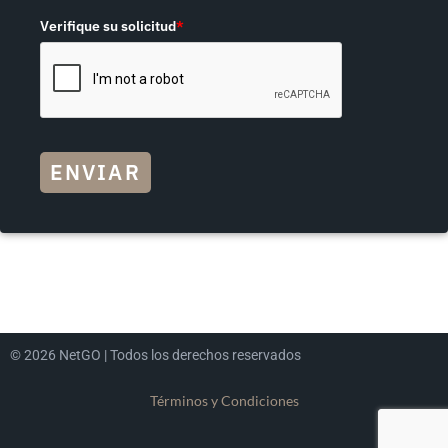
Verifique su solicitud
*
ENVIAR
© 2026 NetGO | Todos los derechos reservados
Términos y Condiciones