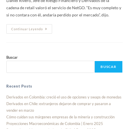
Daniel Rivero, Jefe de Riesgo Financiero y Derivados de la
cadena de retail valoró el servicio de NetGO. “Es muy completo y
si no contara con él, andaría perdido por el mercado”, dijo.
Continuar Leyendo
Buscar
BUSCAR
Recent Posts
Derivados en Colombia: creció el uso de opciones y swaps de monedas
Derivados en Chile: extranjeros dejaron de comprar y pasaron a
vender en marzo
Cómo cuidan sus márgenes empresas de la minería y construcción
Proyecciones Macroeconómicas de Colombia | Enero 2025