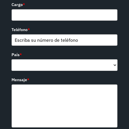
Cargo
*
Teléfono
*
País
*
Mensaje
*