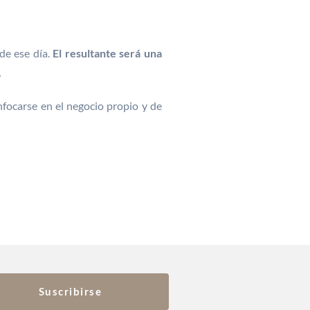
de ese día.
El resultante será una
.
nfocarse en el negocio propio y de