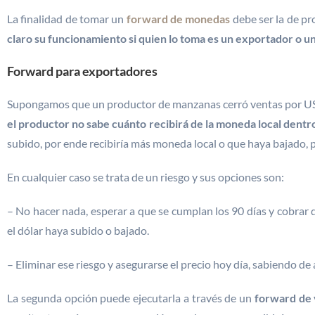
La finalidad de tomar un
forward de monedas
debe ser la de pr
claro su funcionamiento si quien lo toma es un exportador o u
Forward para exportadores
Supongamos que un productor de manzanas cerró ventas por USD
el productor no sabe cuánto recibirá de la moneda local dentro
subido, por ende recibiría más moneda local o que haya bajado, 
En cualquier caso se trata de un riesgo y sus opciones son:
– No hacer nada, esperar a que se cumplan los 90 días y cobrar 
el dólar haya subido o bajado.
– Eliminar ese riesgo y asegurarse el precio hoy día, sabiendo d
La segunda opción puede ejecutarla a través de un
forward de v