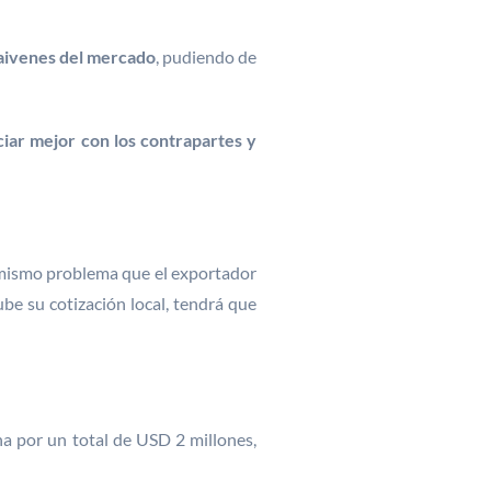
vaivenes del mercado
, pudiendo de
iar mejor con los contrapartes y
l mismo problema que el exportador
ube su cotización local, tendrá que
ha por un total de USD 2 millones,