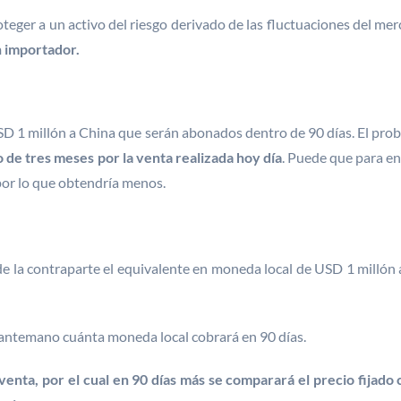
oteger a un activo del riesgo derivado de las fluctuaciones del m
n importador.
 1 millón a China que serán abonados dentro de 90 días. El pro
 de tres meses por la venta realizada hoy día
. Puede que para en
por lo que obtendría menos.
de la contraparte el equivalente en moneda local de USD 1 millón 
e antemano cuánta moneda local cobrará en 90 días.
enta, por el cual en 90 días más se comparará el precio fijado 