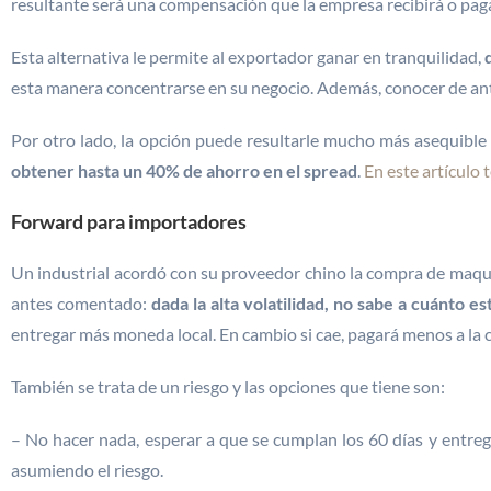
resultante será una compensación que la empresa recibirá o pag
Esta alternativa le permite al exportador ganar en tranquilidad,
d
esta manera concentrarse en su negocio. Además, conocer de ante
Por otro lado, la opción puede resultarle mucho más asequible s
obtener hasta un 40% de ahorro en el spread
.
En este artículo
Forward para importadores
Un industrial acordó con su proveedor chino la compra de maqu
antes comentado:
dada la alta volatilidad, no sabe a cuánto e
entregar más moneda local. En cambio si cae, pagará menos a la 
También se trata de un riesgo y las opciones que tiene son:
– No hacer nada, esperar a que se cumplan los 60 días y entrega
asumiendo el riesgo.