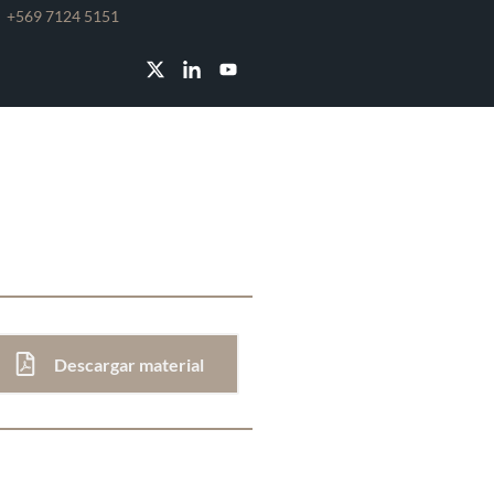
e
+569 7124 5151
RUMENTO DE
Descargar material