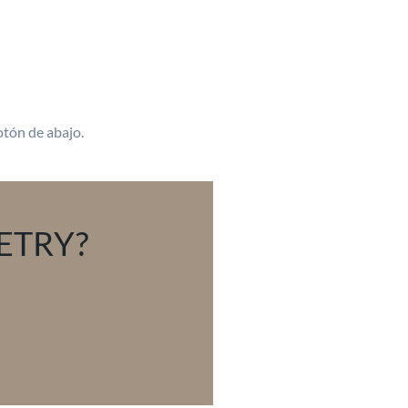
botón de abajo.
ETRY?