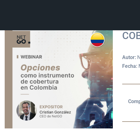
WEB
COB
Autor:
N
Fecha:
Comp