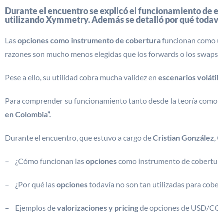
Durante el encuentro se explicó el funcionamiento de e
utilizando Xymmetry. Además se detalló por qué todavía
Las
opciones como instrumento de cobertura
funcionan como u
razones son mucho menos elegidas que los forwards o los swaps
Pese a ello, su utilidad cobra mucha validez en
escenarios voláti
Para comprender su funcionamiento tanto desde la teoría como 
en Colombia”.
Durante el encuentro, que estuvo a cargo de
Cristian González
,
– ¿Cómo funcionan las
opciones
como instrumento de cobertu
– ¿Por qué las
opciones
todavía no son tan utilizadas para cob
– Ejemplos de
valorizaciones y pricing
de opciones de USD/C