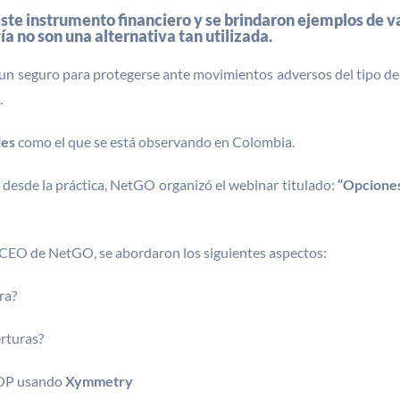
ste instrumento financiero y se brindaron ejemplos de va
 no son una alternativa tan utilizada.
n seguro para protegerse ante movimientos adversos del tipo de 
.
les
como el que se está observando en Colombia.
desde la práctica, NetGO organizó el webinar titulado:
“Opcione
 CEO de NetGO, se abordaron los siguientes aspectos:
ra?
erturas?
OP usando
Xymmetry