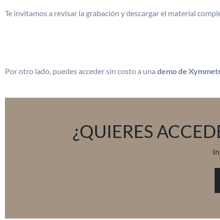
Te invitamos a revisar la grabación y descargar el material comp
Por otro lado, puedes acceder sin costo a una
demo de Xymmet
¿QUIERES ACCED
In