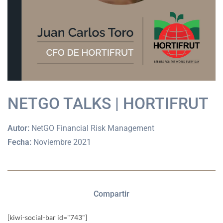
NETGO TALKS | HORTIFRUT
Autor:
NetGO Financial Risk Management
Fecha:
Noviembre 2021
Compartir
[kiwi-social-bar id="743"]