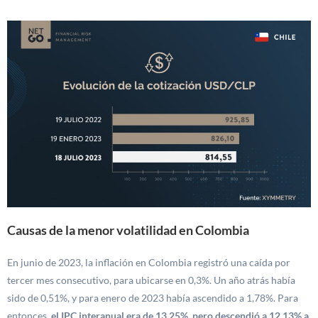
Causas de la menor volatilidad en Colombia
En junio de 2023, la inflación en Colombia registró una caída por
tercer mes consecutivo, para ubicarse en 0,3%. Un año atrás había
sido de 0,51%, y para enero de 2023 había ascendido a 1,78%. Para
entonces,
el IPC interanual era de 13,25%, pero descendió a 12,13% a