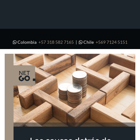
Colombia
+57 318 582 7165
|
Chile
+569 7124 5151