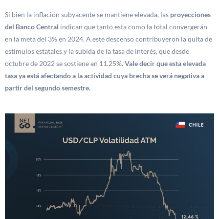
Si bien la inflación subyacente se mantiene elevada, las
proyecciones
del Banco Central
indican que tanto esta como la total convergerán
en la meta del 3% en 2024. A este descenso contribuyeron la quita de
estímulos estatales y la subida de la tasa de interés, que desde
octubre de 2022 se sostiene en 11,25%.
Vale decir que esta elevada
tasa ya está afectando a la actividad cuya brecha se verá negativa a
partir del segundo semestre.