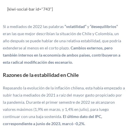
[kiwi-social-bar id="743"]
Si a mediados de 2022 las palabras
“volatilidad”
y
“desequilibrios”
eran las que mejor describían la situación de Chile y Colombia, un
año después se puede hablar de una relativa estabilidad, que podría
extenderse al menos en el corto plazo.
Cambios externos, pero
también internos en la economía de ambos países, contribuyeron a
esta radical modificación des escenario.
Razones de la estabilidad en Chile
Repasando la evolución de la inflación chilena, esta había empezado a
subir hacia mediados de 2021 a raíz del mayor gasto propiciado por
la pandemia. Durante el primer semestre de 2022 se alcanzaron
valores máximos (1,9% en marzo, y 1,4% en julio), para luego
continuar con una baja sostenida.
El último dato del IPC,
correspondiente a junio de 2023, marcó -0,2%.