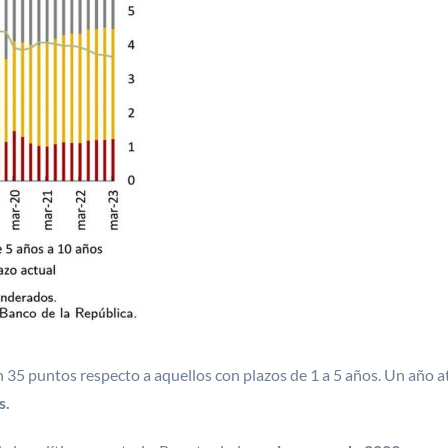
 35 puntos respecto a aquellos con plazos de 1 a 5 años. Un año atr
s.