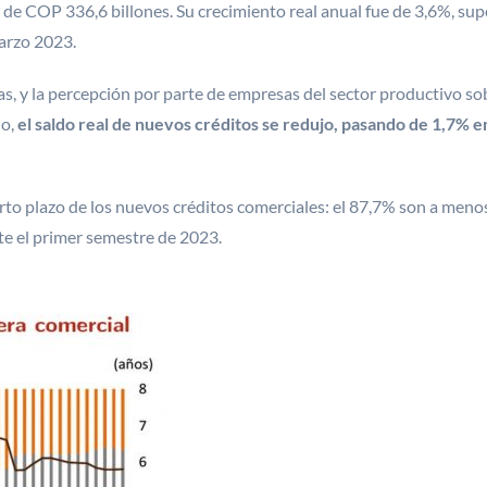
 de COP 336,6 billones. Su crecimiento real anual fue de 3,6%, su
marzo 2023.
as, y la percepción por parte de empresas del sector productivo so
do,
el saldo real de nuevos créditos se redujo, pasando de 1,7%
o plazo de los nuevos créditos comerciales: el 87,7% son a menos
te el primer semestre de 2023.