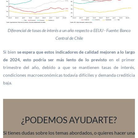
Diferencial de tasas de interés a un año respecto a EEUU - Fuente: Banco
Central de Chile
Si bien
se espera que estos indicadores de calidad mejoren a lo largo
de 2024, esto podría ser más lento de lo previsto
en el primer
trimestre del año, debido a que se mantienen tasas de interés,
condiciones macroeconómicas todavía difíciles y demanda crediticia
baja.
¿PODEMOS AYUDARTE?
Si tienes dudas sobre los temas abordados, o quieres hacer una