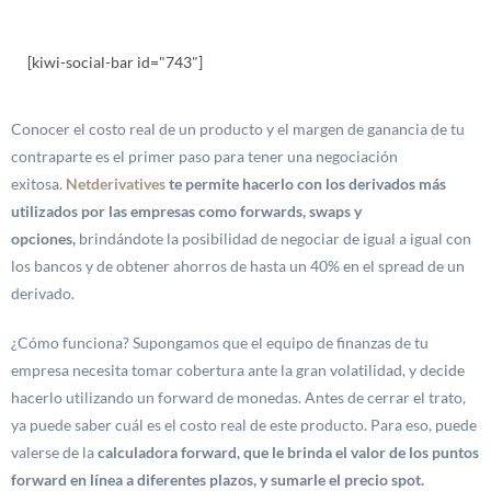
[kiwi-social-bar id="743"]
Conocer el costo real de un producto y el margen de ganancia de tu
contraparte es el primer paso para tener una negociación
exitosa.
Netderivatives
te permite hacerlo con los derivados más
utilizados por las empresas como forwards, swaps y
opciones,
brindándote la posibilidad de negociar de igual a igual con
los bancos y de obtener ahorros de hasta un 40% en el spread de un
derivado.
¿Cómo funciona? Supongamos que el equipo de finanzas de tu
empresa necesita tomar cobertura ante la gran volatilidad, y decide
hacerlo utilizando un forward de monedas. Antes de cerrar el trato,
ya puede saber cuál es el costo real de este producto. Para eso, puede
valerse de la
calculadora forward, que le brinda el valor de los puntos
forward en línea a diferentes plazos, y sumarle el precio spot.