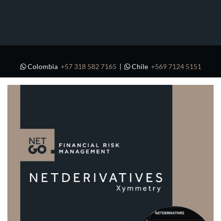
Colombia
+57 318 582 7165
|
Chile
+569 7124 5151